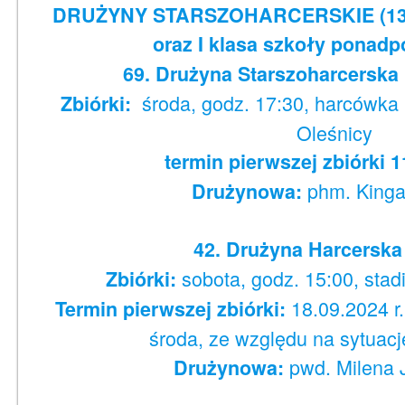
DRUŻYNY STARSZOHARCERSKIE (13-16la
oraz I klasa szkoły ponad
69. Drużyna Starszoharcerska
środa, godz. 17:30, harcówka
Zbiórki:
Oleśnicy
termin pierwszej zbiórki 1
phm. Kinga
Drużynowa:
42. Drużyna Harcerska
sobota, godz. 15:00, sta
Zbiórki:
18.09.2024 r
Termin pierwszej zbiórki:
środa, ze względu na sytuac
pwd. Milena 
Drużynowa: