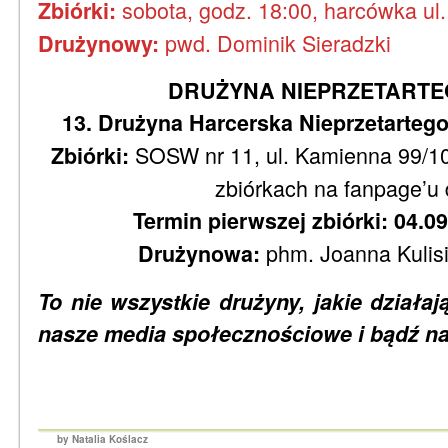
sobota, godz. 18:00, harcówka ul
Zbiórki:
pwd. Dominik Sieradzki
Drużynowy:
DRUŻYNA NIEPRZETARTE
13. Drużyna Harcerska Nieprzetarteg
SOSW nr 11, ul. Kamienna 99/10
Zbiórki:
zbiórkach na fanpage’u 
Termin pierwszej zbiórki: 04.09
phm. Joanna Kulis
Drużynowa:
To nie wszystkie drużyny, jakie działa
nasze media społecznościowe i bądź na
by Natalia Koślacz