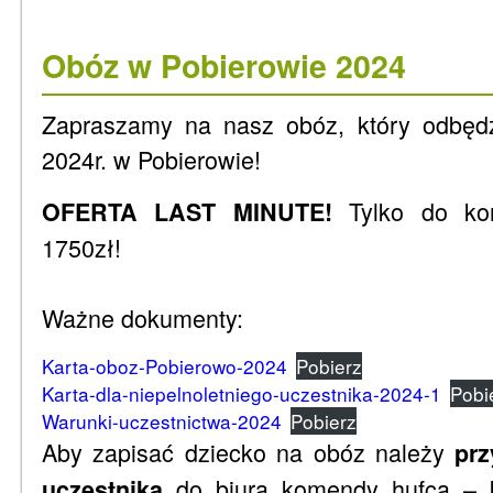
Obóz w Pobierowie 2024
Zapraszamy na nasz obóz, który odbędz
2024r. w Pobierowie!
Tylko do koń
OFERTA LAST MINUTE!
1750zł!
Ważne dokumenty:
Karta-oboz-Pobierowo-2024
Pobierz
Karta-dla-niepelnoletniego-uczestnika-2024-1
Pobi
Warunki-uczestnictwa-2024
Pobierz
Aby zapisać dziecko na obóz należy
prz
do biura komendy hufca – 
uczestnika