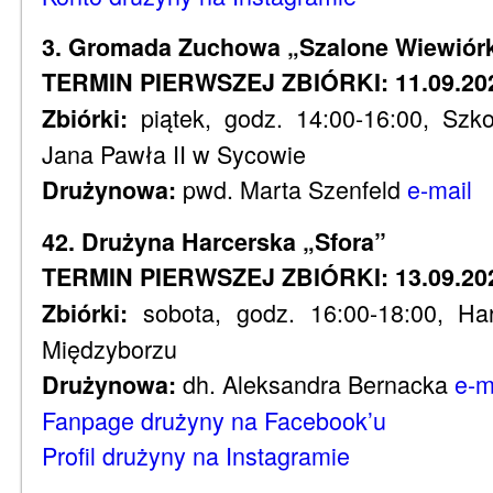
3. Gromada Zuchowa „Szalone Wiewiórk
TERMIN PIERWSZEJ ZBIÓRKI: 11.09.20
piątek, godz. 14:00-16:00, Szk
Zbiórki:
Jana Pawła II w Sycowie
pwd. Marta Szenfeld
e-mail
Drużynowa:
42. Drużyna Harcerska „Sfora”
TERMIN PIERWSZEJ ZBIÓRKI: 13.09.202
sobota, godz. 16:00-18:00, Ha
Zbiórki:
Międzyborzu
dh. Aleksandra Bernacka
e-m
Drużynowa:
Fanpage drużyny na Facebook’u
Profil drużyny na Instagramie