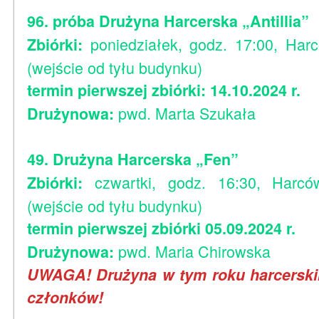
96. próba Drużyna Harcerska „Antillia”
poniedziałek, godz. 17:00, Har
Zbiórki:
(wejście od tyłu budynku)
termin pierwszej zbiórki: 14.10.2024 r.
pwd. Marta Szukała
Drużynowa:
49. Drużyna Harcerska „Fen”
czwartki, godz. 16:30, Harc
Zbiórki:
(wejście od tyłu budynku)
termin pierwszej zbiórki 05.09.2024 r.
pwd. Maria Chirowska
Drużynowa:
UWAGA! Drużyna w tym roku harcerski
członków!