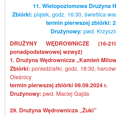
11. Wielopoziomowa Drużyna H
piątek, godz. 16:30, świetlica wi
Zbiórki:
termin pierwszej zbiórki: 2
pwd. Krzyszt
Drużynowy:
DRUŻYNY WĘDROWNICZE (16-21l
ponadpodstawowej wzwyż)
1. Drużyna Wędrownicza „Kamień Milo
poniedziałki, godz. 18:30, harcó
Zbiórki:
Oleśnicy
termin pierwszej zbiórki 09.09.2024 r.
pwd. Maciej Gajda
Drużynowy:
29. Drużyna Wędrownicza „Żuki”