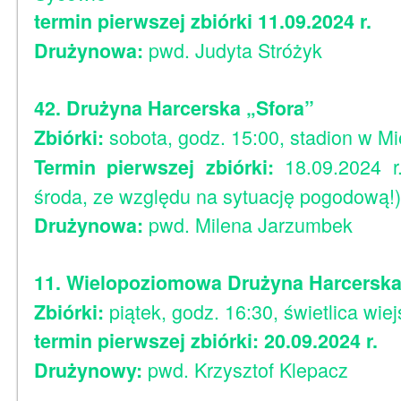
termin pierwszej zbiórki 11.09.2024 r.
pwd. Judyta Stróżyk
Drużynowa:
42. Drużyna Harcerska „Sfora”
sobota, godz. 15:00, stadion w M
Zbiórki:
18.09.2024 r
Termin pierwszej zbiórki:
środa, ze względu na sytuację pogodową!)
pwd. Milena Jarzumbek
Drużynowa:
11. Wielopoziomowa Drużyna Harcerska
piątek, godz. 16:30, świetlica wie
Zbiórki:
termin pierwszej zbiórki: 20.09.2024 r.
pwd. Krzysztof Klepacz
Drużynowy: