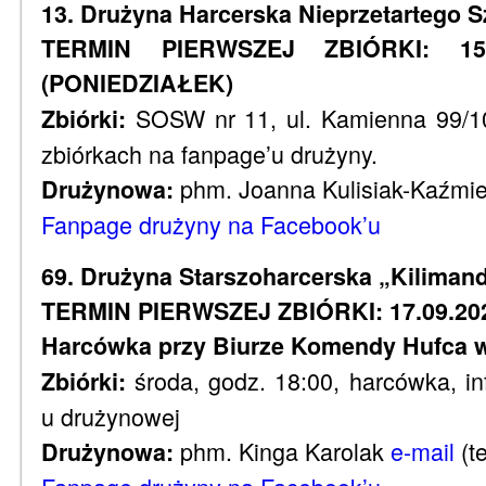
13. Drużyna Harcerska Nieprzetartego 
TERMIN PIERWSZEJ ZBIÓRKI: 15.
(PONIEDZIAŁEK)
SOSW nr 11, ul. Kamienna 99/10
Zbiórki:
zbiórkach na fanpage’u drużyny.
phm. Joanna Kulisiak-Kaźmi
Drużynowa:
Fanpage drużyny na Facebook’u
69. Drużyna Starszoharcerska
„Kiliman
TERMIN PIERWSZEJ ZBIÓRKI: 17.09.2025
Harcówka przy Biurze Komendy Hufca w
środa, godz. 18:00, harcówka, in
Zbiórki:
u drużynowej
phm. Kinga Karolak
e-mail
(t
Drużynowa: