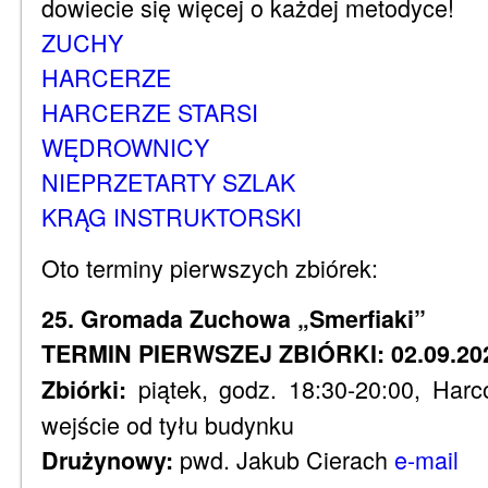
dowiecie się więcej o każdej metodyce!
ZUCHY
HARCERZE
HARCERZE STARSI
WĘDROWNICY
NIEPRZETARTY SZLAK
KRĄG INSTRUKTORSKI
Oto terminy pierwszych zbiórek:
25. Gromada Zuchowa „Smerfiaki”
TERMIN PIERWSZEJ ZBIÓRKI: 02.09.20
piątek, godz. 18:30-20:00, Har
Zbiórki:
wejście od tyłu budynku
pwd. Jakub Cierach
e-mail
Drużynowy: