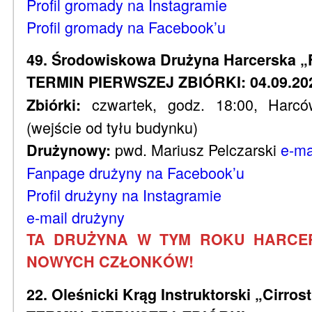
Profil gromady na Instagramie
Profil gromady na Facebook’u
49. Środowiskowa Drużyna Harcerska „
TERMIN PIERWSZEJ ZBIÓRKI: 04.09.20
czwartek, godz. 18:00, Harc
Zbiórki:
(wejście od tyłu budynku)
pwd. Mariusz Pelczarski
e-ma
Drużynowy:
Fanpage drużyny na Facebook’u
Profil drużyny na Instagramie
e-mail drużyny
TA DRUŻYNA W TYM ROKU HARCER
NOWYCH CZŁONKÓW!
22. Oleśnicki Krąg Instruktorski „Cirros