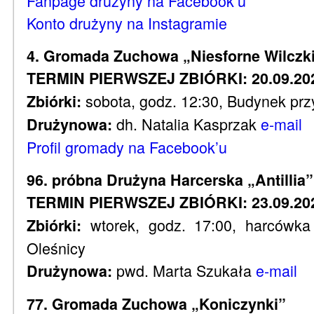
Fanpage drużyny na Facebook’u
Konto drużyny na Instagramie
4. Gromada Zuchowa „Niesforne Wilczk
TERMIN PIERWSZEJ ZBIÓRKI: 20.09.202
sobota, godz. 12:30, Budynek prz
Zbiórki:
dh. Natalia Kasprzak
e-mail
Drużynowa:
Profil gromady na Facebook’u
96. próbna Drużyna Harcerska „Antillia”
TERMIN PIERWSZEJ ZBIÓRKI: 23.09.20
wtorek, godz. 17:00, harcówk
Zbiórki:
Oleśnicy
pwd. Marta Szukała
e-mail
Drużynowa:
77. Gromada Zuchowa „Koniczynki”