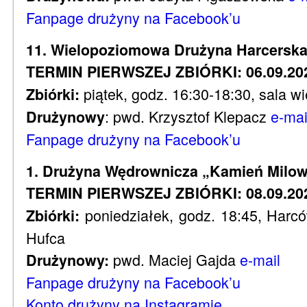
Fanpage drużyny na Facebook’u
11. Wielopoziomowa Drużyna Harcerska
TERMIN PIERWSZEJ ZBIÓRKI: 06.09.202
piątek, godz. 16:30-18:30, sala wi
Zbiórki:
: pwd. Krzysztof Klepacz
e-mai
Drużynowy
Fanpage drużyny na Facebook’u
1. Drużyna Wędrownicza „Kamień Milo
TERMIN PIERWSZEJ ZBIÓRKI: 08.09.202
poniedziałek, godz. 18:45, Harc
Zbiórki:
Hufca
pwd. Maciej Gajda
e-mail
Drużynowy:
Fanpage drużyny na Facebook’u
Konto drużyny na Instagramie