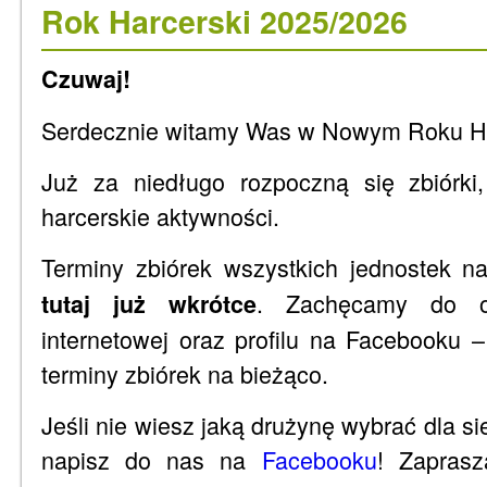
Rok Harcerski 2025/2026
Czuwaj!
Serdecznie witamy Was w Nowym Roku H
Już za niedługo rozpoczną się zbiórki,
harcerskie aktywności.
Terminy zbiórek wszystkich jednostek n
. Zachęcamy do od
tutaj już wkrótce
internetowej oraz profilu na Facebooku
terminy zbiórek na bieżąco.
Jeśli nie wiesz jaką drużynę wybrać dla s
napisz do nas na
Facebooku
! Zaprasz