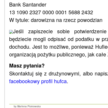
Bank Santander
13 1090 2327 0000 0001 5688 2432
W tytule: darowizna na rzecz powodzian
Jeśli zapiszecie sobie potwierdzeni
będziecie mogli odpisać od podatku w p
dochodu. Jest to możliwe, ponieważ Hufie
organizacją pożytku publicznego, jak całe
Masz pytania?
Skontaktuj się z drużynowymi, albo nap
facebookowy profil hufca
.
by Marlena Piotrowska