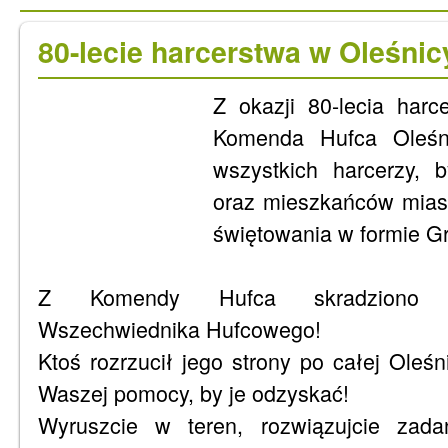
80-lecie harcerstwa w Oleśnic
Z okazji 80-lecia harc
Komenda Hufca Oleśni
wszystkich harcerzy, b
oraz mieszkańców mias
świętowania w formie Gr
Z Komendy Hufca skradziono ju
Wszechwiednika Hufcowego!
Ktoś rozrzucił jego strony po całej Ole
Waszej pomocy, by je odzyskać!
Wyruszcie w teren, rozwiązujcie zadan