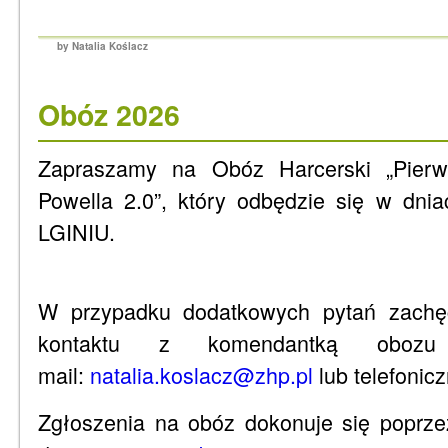
by Natalia Koślacz
Obóz 2026
Zapraszamy na Obóz Harcerski „Pier
Powella 2.0”, który odbędzie się w dnia
LGINIU.
W przypadku dodatkowych pytań zachę
kontaktu z komendantką oboz
mail:
natalia.koslacz@zhp.pl
lub telefonic
Zgłoszenia na obóz dokonuje się poprze