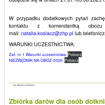
W przypadku dodatkowych pytań zachę
kontaktu z komendantką oboz
mail:
natalia.koslacz@zhp.pl
lub telefonic
WARUNKI UCZESTNICTWA:
Zał. nr 1 Warunki uczestnictwa
Pobierz
NIEZBĘDNIK-NA-OBÓZ-2025
Pobierz
by Natalia Koślacz
Zbiórka darów dla osób dotkn