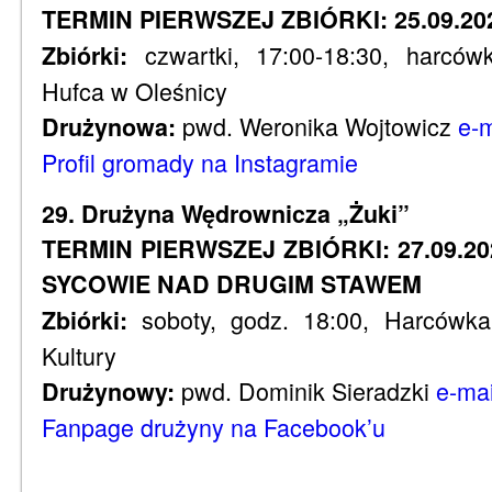
TERMIN PIERWSZEJ ZBIÓRKI: 25.09.20
czwartki, 17:00-18:30, harcó
Zbiórki:
Hufca w Oleśnicy
pwd. Weronika Wojtowicz
e-m
Drużynowa:
Profil gromady na Instagramie
29. Drużyna Wędrownicza „Żuki”
TERMIN PIERWSZEJ ZBIÓRKI: 27.09.20
SYCOWIE NAD DRUGIM STAWEM
soboty, godz. 18:00, Harcówk
Zbiórki:
Kultury
pwd. Dominik Sieradzki
e-mai
Drużynowy:
Fanpage drużyny na Facebook’u