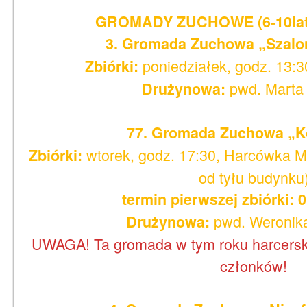
GROMADY ZUCHOWE (6-10lat, I-
3. Gromada Zuchowa „Szalo
poniedziałek, godz. 13:
Zbiórki:
pwd. Marta
Drużynowa:
77. Gromada Zuchowa „K
wtorek, godz. 17:30, Harcówka M
Zbiórki:
od tyłu budynku
termin pierwszej zbiórki: 0
pwd. Weronika
Drużynowa:
UWAGA! Ta gromada w tym roku harcersk
członków!