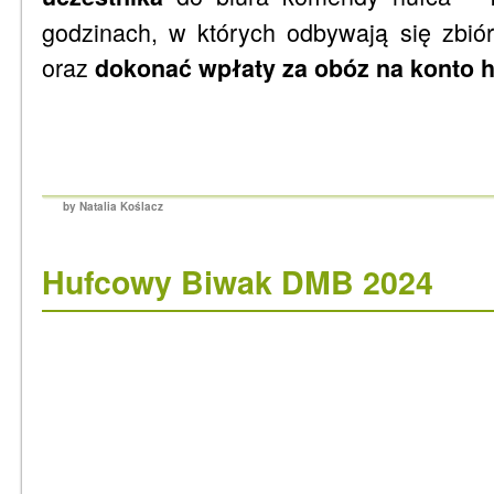
godzinach, w których odbywają się zbiór
oraz
dokonać wpłaty za obóz na konto 
by Natalia Koślacz
Hufcowy Biwak DMB 2024