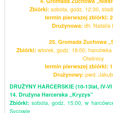
4. Gromada Zuchowa „Niesfo
sobota, godz. 12:30, sta
Zbiórki:
termin pierwszej zbiórki: 2
dh. Natalia
Drużynowa:
25. Gromada Zuchowa „S
wtorek, godz. 18:00, harcówka
Zbiórki:
Oleśnicy
termin pierwszej zbiórki: 1
pwd. Jakub
Drużynowy:
DRUŻYNY HARCERSKIE (10-13lat, IV-VI 
14. Drużyna Harcerska „Kryzys”
sobota, godz. 15:00, w harcówce
Zbiórki:
Sycowie