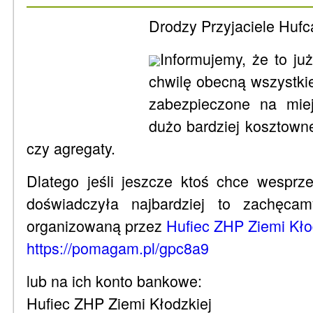
Drodzy Przyjaciele Hufc
Informujemy, że to ju
chwilę obecną wszystki
zabezpieczone na miej
dużo bardziej kosztown
czy agregaty.
Dlatego jeśli jeszcze ktoś chce wesprz
doświadczyła najbardziej to zachęca
organizowaną przez
Hufiec ZHP Ziemi Kło
https://pomagam.pl/gpc8a9
lub na ich konto bankowe:
Hufiec ZHP Ziemi Kłodzkiej