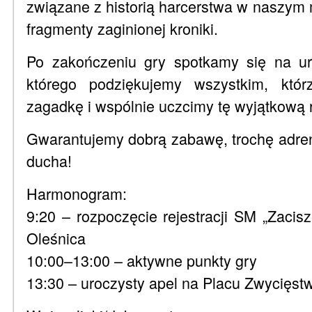
związane z historią harcerstwa w naszym m
fragmenty zaginionej kroniki.
Po zakończeniu gry spotkamy się na ur
którego podziękujemy wszystkim, któr
zagadkę i wspólnie uczcimy tę wyjątkową 
Gwarantujemy dobrą zabawę, trochę adrena
ducha!
Harmonogram:
9:20 – rozpoczęcie rejestracji SM „Zacis
Oleśnica
10:00–13:00 – aktywne punkty gry
13:30 – uroczysty apel na Placu Zwycięs